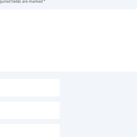
uired fields are marked
*