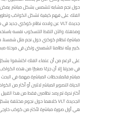
حول نجم مشابه للشمس بشكل مباشر. يمكن أ
الفلك على فهم كيفية تشكل الكواكب وتطور
ومذهلة. والآن التقط التلسكوب نفسه باستخد
مباشرة لنظام كوكبي حول نجم مثل شمسنا. ه
كبير بيئه نظامنا الشمسي ولكن في مرحلة مبكرة جدًا من تطورها.
على الرغم من أن علماء الفلك اكتشفوا بشكل
في مجرتنا إلا أن جزءًا صغيرًا من هذه الكواك
مباشر فالملاحظات المباشرة مهمة في البحث لل
الحياة التصوير المباشر لاثنين أو أكثر من الك
أكثر ندرة تم رصد نظامين فقط من هذا القبيل
كلاهما حول نجوم مختلفة بشكل ملحو