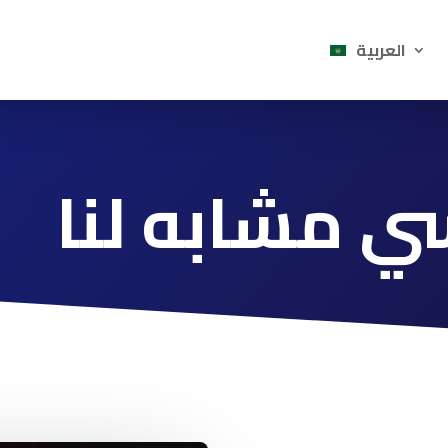
العربية
 مشابه لنا