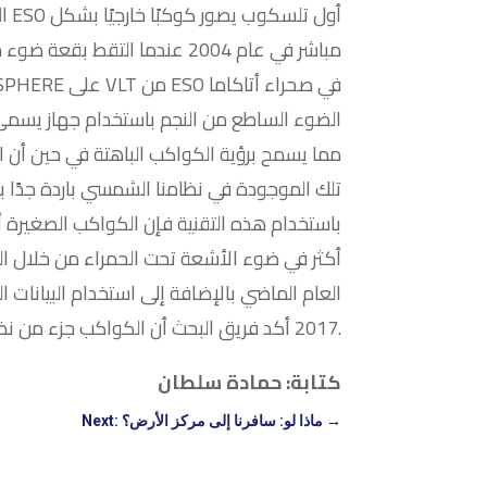
مباشر في عام 2004 عندما التقط بق
تلك الموجودة في نظامنا الشمسي باردة جدًا بح
باستخدام هذه التقنية فإن الكواكب الصغيرة أ
أكثر في ضوء الأشعة تحت الحمراء من خلال الت
العام الماضي بالإضافة إلى استخدام البيانات ا
2017 أكد فريق البحث أن الكواكب جزء من نظام النجم.
كتابة: حمادة سلطان
→
Next: ماذا لو: سافرنا إلى مركز الأرض؟