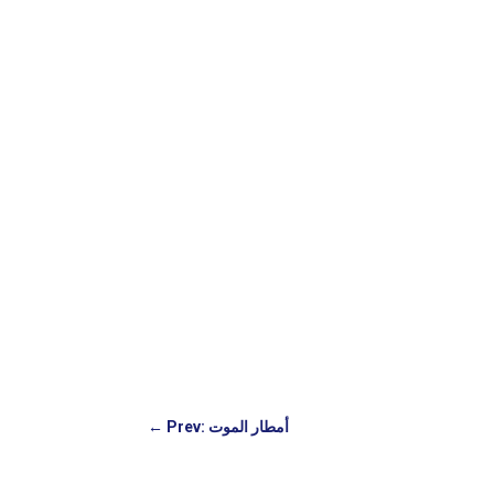
Prev: أمطار الموت
←